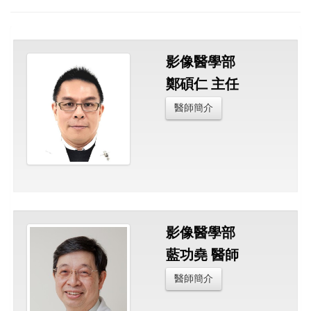
影像醫學部
鄭碩仁 主任
醫師簡介
影像醫學部
藍功堯 醫師
醫師簡介