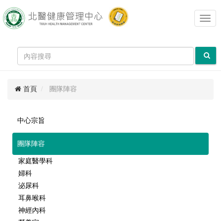
Toggl
navig
首頁
團隊陣容
中心宗旨
團隊陣容
家庭醫學科
婦科
泌尿科
耳鼻喉科
神經內科