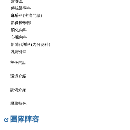
營養室
傳統醫學科
麻醉科(疼痛門診)
影像醫學部
消化內科
心臟內科
新陳代謝科(內分泌科)
乳房外科
主任的話
環境介紹
設備介紹
服務特色
團隊陣容