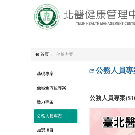
首頁
健檢方案
公務人員專
基礎專案
鼎極全方位專案
公務人員專案($16,00
活力專案
公務人員專案
加選項目