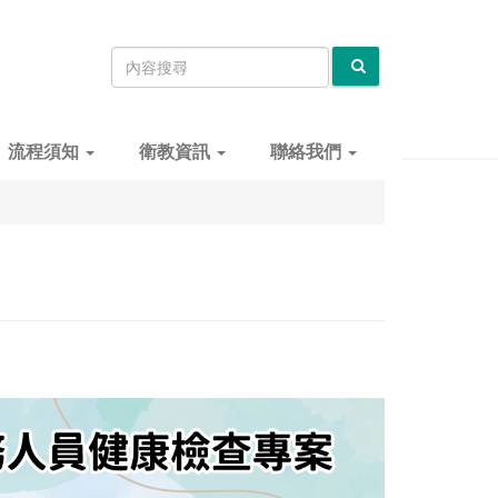
流程須知
衛教資訊
聯絡我們