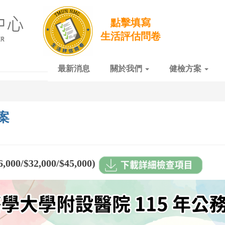
點擊填寫
生活評估問卷
最新消息
關於我們
健檢方案
案
0/$32,000/$45,000)