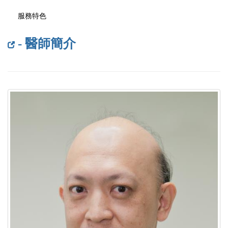
服務特色
- 醫師簡介