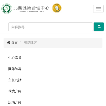
Toggl
navig
首頁
團隊陣容
中心宗旨
團隊陣容
主任的話
環境介紹
設備介紹