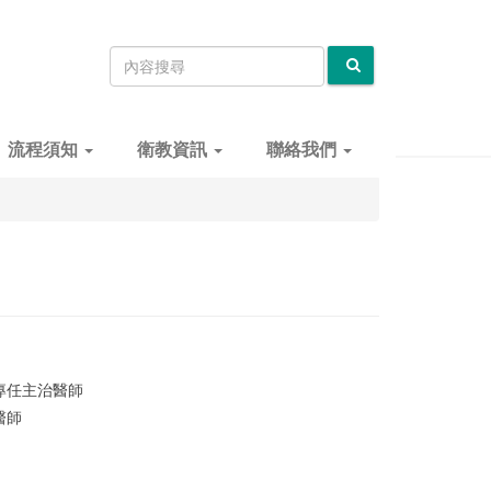
流程須知
衛教資訊
聯絡我們
專任主治醫師
醫師