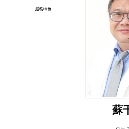
服務特色
蘇
Chien-T