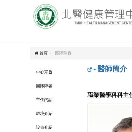
首頁
團隊陣容
- 醫師簡介
中心宗旨
團隊陣容
職業醫學科科主
主任的話
環境介紹
設備介紹