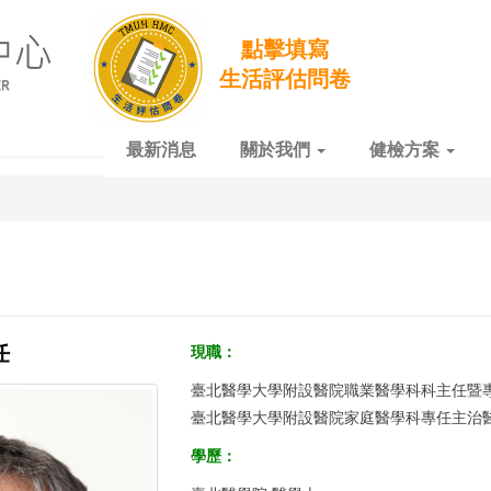
點擊填寫
生活評估問卷
最新消息
關於我們
健檢方案
任
現職：
臺北醫學大學附設醫院職業醫學科科主任暨
臺北醫學大學附設醫院家庭醫學科專任主治
學歷：