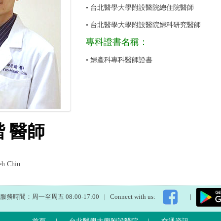
• 台北醫學大學附設醫院總住院醫師
• 台北醫學大學附設醫院婦科研究醫師
專科證書名稱：
• 婦產科專科醫師證書
 醫師
eh Chiu
服務時間：周一至周五 08:00-17:00
|
Connect with us:
|