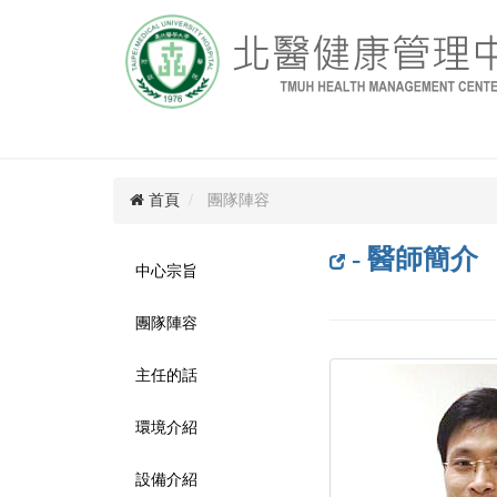
首頁
團隊陣容
- 醫師簡介
中心宗旨
團隊陣容
主任的話
環境介紹
設備介紹