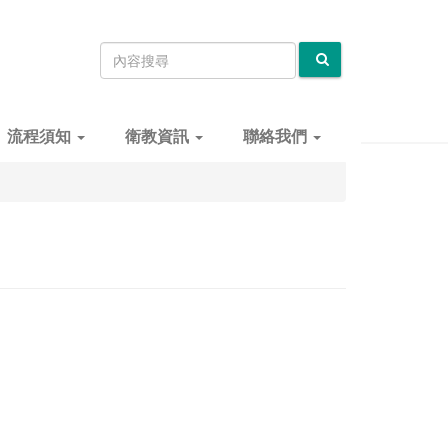
流程須知
衛教資訊
聯絡我們