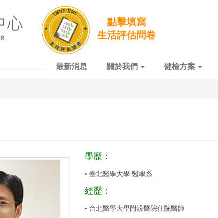
點擊填寫
生活評估問卷
最新消息
關於我們
健檢方案
學歷：
• 臺北醫學大學 醫學系
經歷：
• 台北醫學大學附設醫院住院醫師